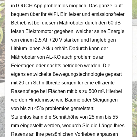
inTOUCH App problemlos möglich. Das ganze läuft
bequem über ihr WiFi. Ein leiser und emissionsfreier
Betrieb ist bei diesem Mähroboter durch den 60 dB
leisen Elektromotor gegeben, welcher seine Energie
von einem 2,5 Ah / 20 V starken und langlebigen
Lithium-Ionen-Akku erhält. Dadurch kann der
Mähroboter von AL-KO auch problemlos an
Feiertagen oder nachts betrieben werden. Die
eigens entwickelte Bewegungstechnologie gepaart
mit 20 cm Schnittbreite sorgen für eine effiziente
Rasenpflege bei Flächen mit bis zu 500 m². Hierbei
werden Hindernisse wie Bäume oder Steigungen
von bis zu 45% problemlos gemeistert.
Stufenlos kann die Schnitthöhe von 25 mm bis 55
mm eingestellt werden, wodurch Sie die Länge Ihres
Rasens an Ihre persönlichen Vorlieben anpassen